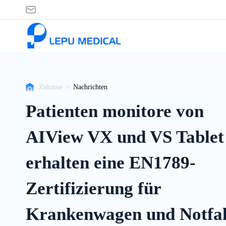
Nachrichten
Zuhause
>
Nachrichten
Patienten monitore von
AIView VX und VS Tablet
erhalten eine EN1789-
Zertifizierung für
Krankenwagen und Notfal