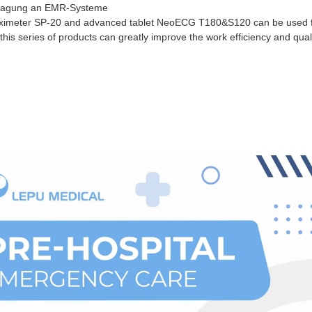
rtragung an EMR-Systeme
ximeter SP-20 and advanced tablet NeoECG T180&S120 can be used fo
this series of products can greatly improve the work efficiency and qua