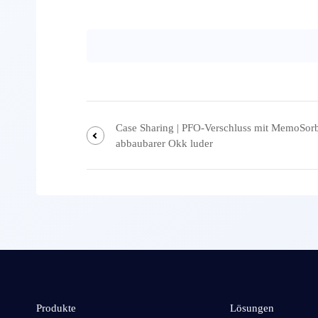
Case Sharing | PFO-Verschluss mit MemoSorb
abbaubarer Okk luder
Produkte
Lösungen