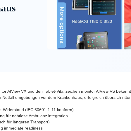
haus
onitor AIView VX und den Tablet-Vital zeichen monitor AIView VS beka
Notfall umgebungen vor dem Krankenhaus, erfolgreich übers ch ritten
p-Widerstand (IEC 60601-1-11 konform)
ng für nahtlose Ambulanz integration
ch für längeren Transport)
ing immediate readiness