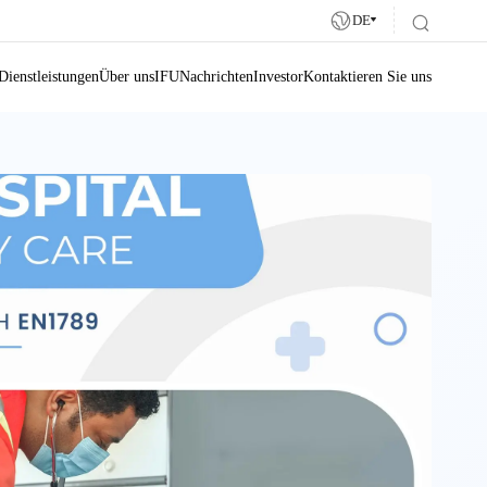
DE
Dienstleistungen
Über uns
IFU
Nachrichten
Investor
Kontaktieren Sie uns