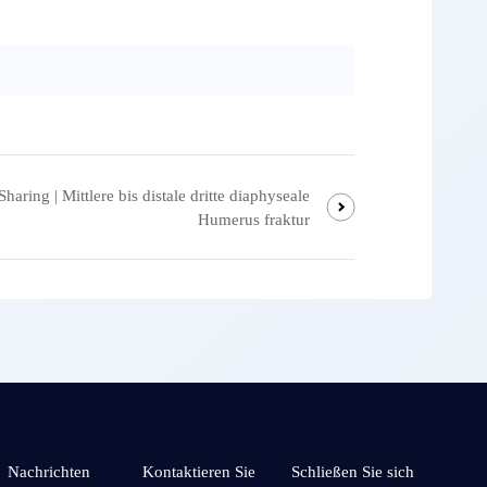
Sharing | Mittlere bis distale dritte diaphyseale
Humerus fraktur
Nachrichten
Kontaktieren Sie
Schließen Sie sich