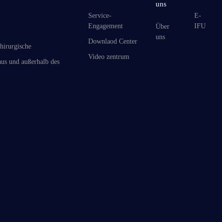
uns
Service-
E-
Engagement
IFU
Über
uns
Downlaod Center
hirurgische
Video zentrum
us und außerhalb des