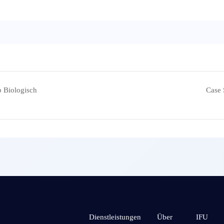
 Biologisch
Case 
Dienstleistungen
Über
IFU