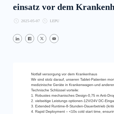
einsatz vor dem Kranken
2025-05-07
LEPU
Notfall versorgung vor dem Krankenhaus
Wir sind stolz darauf, unseren Tablet-Patienten m
medizinische Geräte in Krankenwagen-und anderen 
Technische Schlüssel vorteile:
1. Robustes mechanisches Design-0,75 m Anti-Dro
2. vielseitige Leistungs optionen-12V/24V DC-Einga
3. Extended Runtime-8-Stunden-Dauerbetrieb (kritis
4. Rapid Deployment – <10s cold start time, ensur