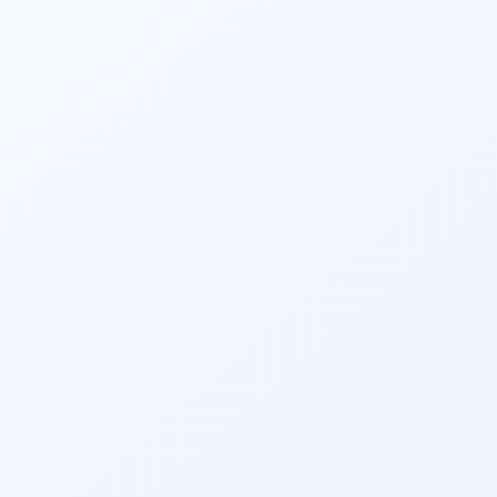
Mehr anzeigen
2025/05/21
Teilnahme an 2025 Hanoi ENT Wissenschaft liche
Konferenz mit lokalem Distributor