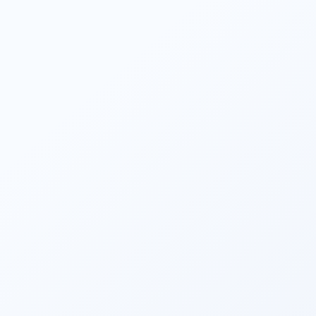
Mehr anzeigen
2025/06/13
Erster Fall der intra vaskulären Litho tripsie (IVL) in Süd
punjab, Pakistan