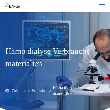
Hämo
dialyse
Verbrauchs
materialien
Hämo dialyse Verbrauchs
materialien
Hämo dialyse Verbrauchs
Zuhause
>
Produkte
>
materialien