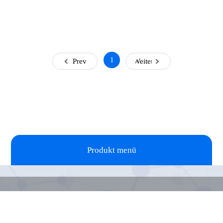
1
Prev
Weiter
Produkt menü
Vielen Dank für Ihre