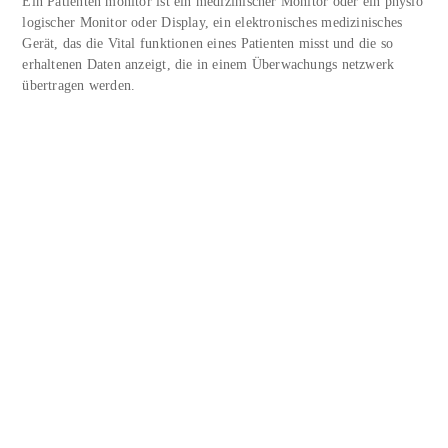
Ein Patienten monitor ist ein medizinischer Monitor oder ein physio
logischer Monitor oder Display, ein elektronisches medizinisches
Gerät, das die Vital funktionen eines Patienten misst und die so
erhaltenen Daten anzeigt, die in einem Überwachungs netzwerk
übertragen werden.