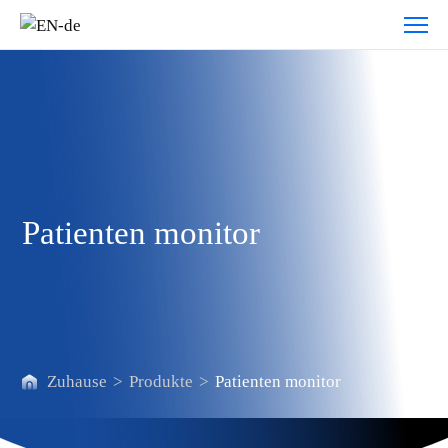
Patienten
monitor
Patienten monitor
Zuhause
>
Produkte
>
Patienten monitor