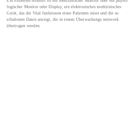
Ein Patienten monitor ist ein medizinischer Monitor oder ein physio
logischer Monitor oder Display, ein elektronisches medizinisches
Gerät, das die Vital funktionen eines Patienten misst und die so
erhaltenen Daten anzeigt, die in einem Überwachungs netzwerk
übertragen werden.