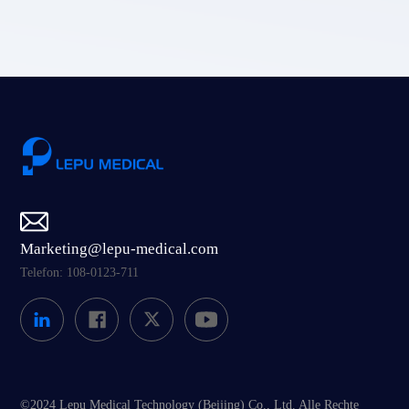
Marketing@lepu-medical.com
Telefon: 108-0123-711
©2024 Lepu Medical Technology (Beijing) Co., Ltd. Alle Rechte