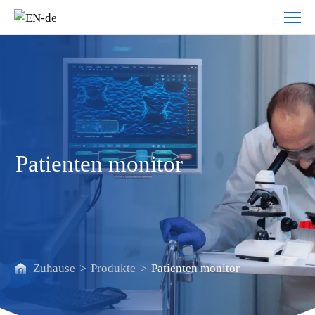
Patienten
monitor
Patienten monitor
Zuhause
>
Produkte
>
Patienten monitor