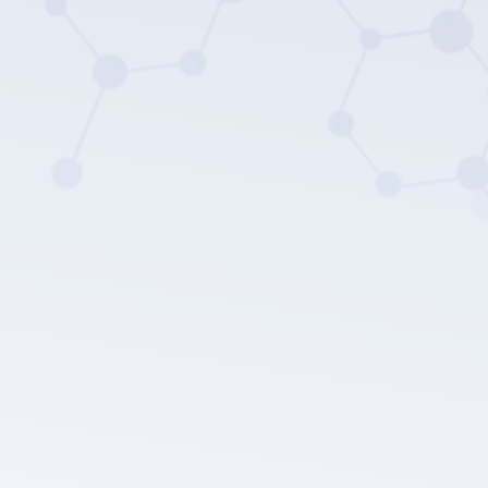
Die Datenschutz
richtlinie von LEPU MEDICAL.
Einreichen