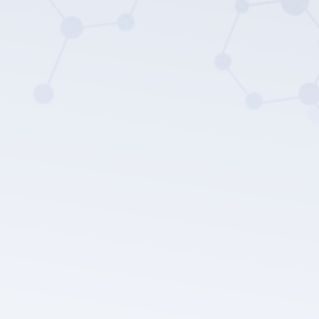
Die Datenschutz
richtlinie von LEPU MEDICAL.
Einreichen