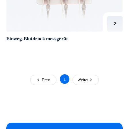
Einweg-Blutdruck messgerät
1
Prev
Weiter