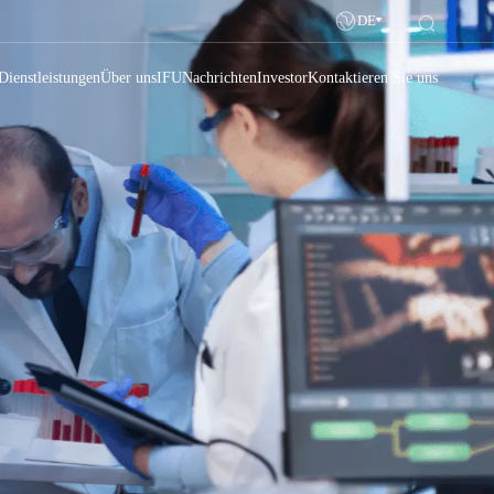
DE
Dienstleistungen
Über uns
IFU
Nachrichten
Investor
Kontaktieren Sie uns