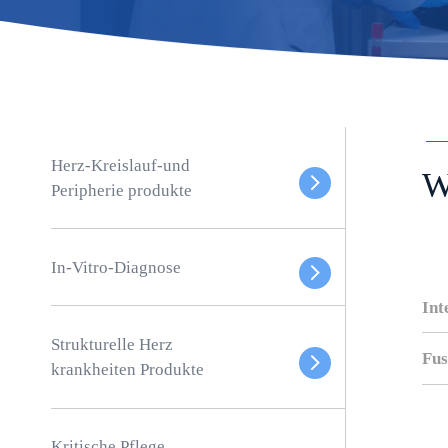
Herz-Kreislauf-und
W
Peripherie produkte
In-Vitro-Diagnose
Int
Strukturelle Herz
Fus
krankheiten Produkte
Kritische Pflege