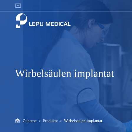
Wirbelsäulen
implantat
Wirbelsäulen implantat
Zuhause
>
Produkte
>
Wirbelsäulen implantat