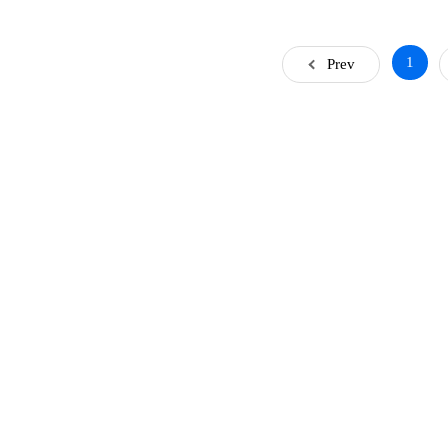
1
Prev