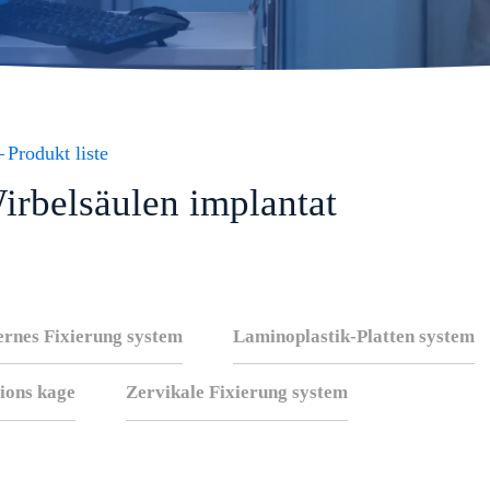
Produkt liste
irbelsäulen implantat
ernes Fixierung system
Laminoplastik-Platten system
ions kage
Zervikale Fixierung system