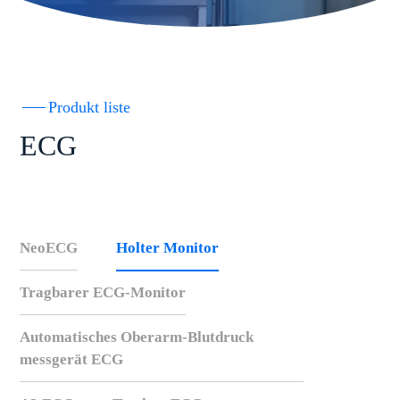
Produkt liste
ECG
NeoECG
Holter Monitor
Tragbarer ECG-Monitor
Automatisches Oberarm-Blutdruck
messgerät ECG