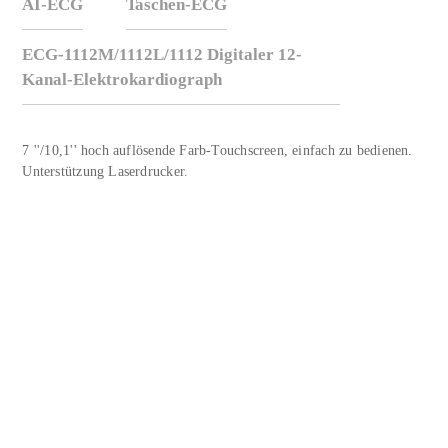
AI-ECG
Taschen-ECG
ECG-1112M/1112L/1112 Digitaler 12-
Kanal-Elektrokardiograph
7 ''/10,1'' hoch auflösende Farb-Touchscreen, einfach zu bedienen.
Unterstützung Laserdrucker.