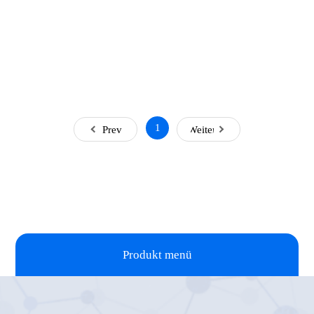
1
Prev
Weiter
Produkt menü