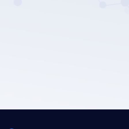
Die Datenschutz
richtlinie von LEPU MEDICAL.
Einreichen