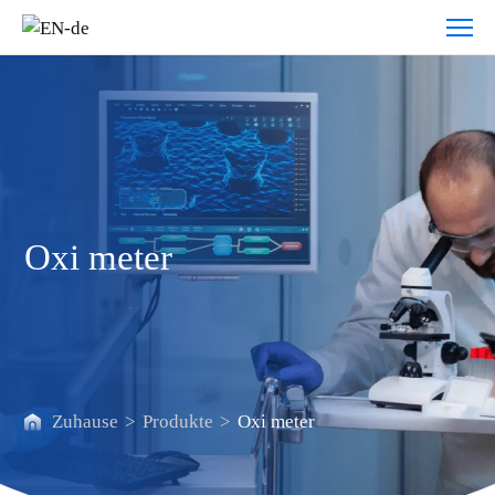
Oxi
meter
Oxi meter
Zuhause
>
Produkte
>
Oxi meter