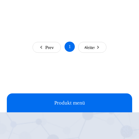
1
Prev
Weiter
Produkt menü