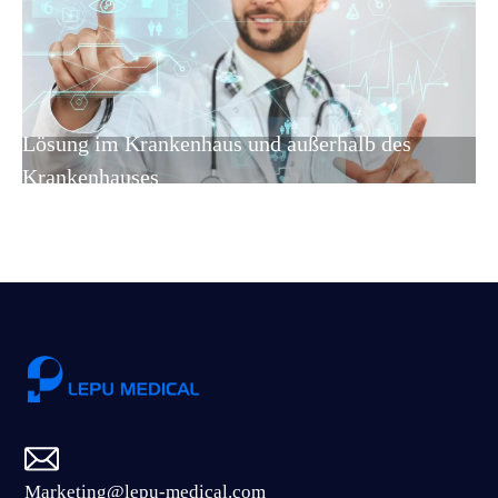
Lösung im Krankenhaus und außerhalb des
Krankenhauses
Marketing@lepu-medical.com