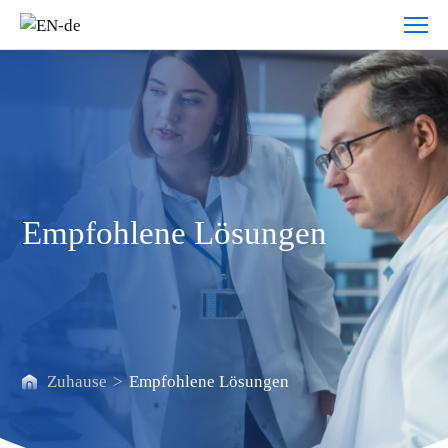
PCI-
Lösung
Empfohlene Lösungen
Zuhause
>
Empfohlene Lösungen