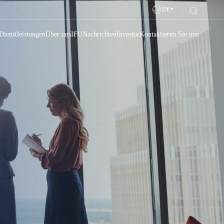
DE
Dienstleistungen
Über uns
IFU
Nachrichten
Investor
Kontaktieren Sie uns