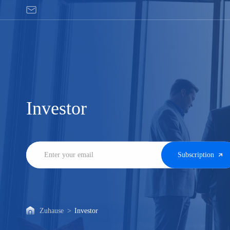
Andere
Ankündigungen
Investor
Subscription
Zuhause
>
Investor