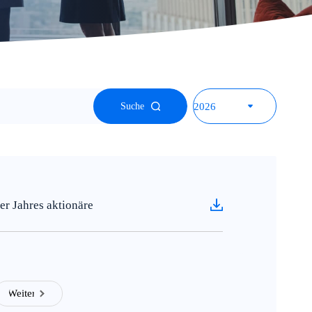
Suche
r Jahres aktionäre
Weiter