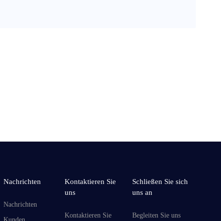
Nachrichten
Kontaktieren Sie
Schließen Sie sich
uns
uns an
Nachrichten
Kontaktieren Sie
Begleiten Sie uns
Kunden