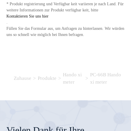
* Produkt registrierung und Verfügbar keit variieren je nach Land. Für
weitere Informationen zur Produkt verfügbar keit, bitte
Kontaktieren Sie uns hier
.
Füllen Sie das Formular aus, um Anfragen zu hinterlassen. Wir würden
uns so schnell wie möglich bei Ihnen befragen.
Hando xi
PC-66B Hando
Zuhause
>
Produkte
>
>
meter
xi meter
Vielen Dank für Ihre