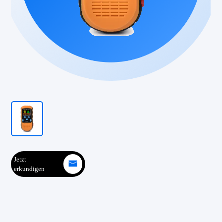
Jetzt
erkundigen