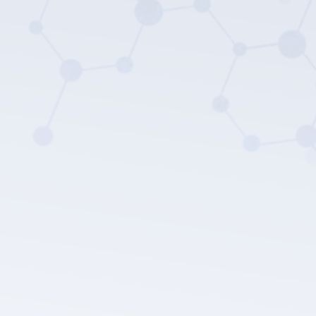
Die Datenschutz
richtlinie von LEPU MEDICAL.