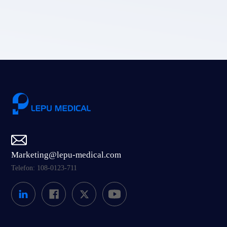
Einreichen
Marketing@lepu-medical.com
Telefon: 108-0123-711