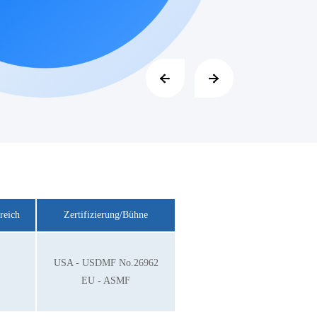
reich
Zertifizierung/Bühne
USA - USDMF No.26962
EU - ASMF