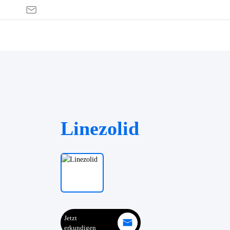
Linezolid
Jetzt
erkundigen