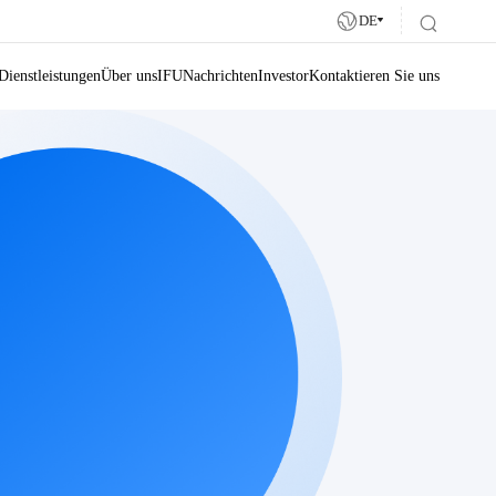
DE
Dienstleistungen
Über uns
IFU
Nachrichten
Investor
Kontaktieren Sie uns