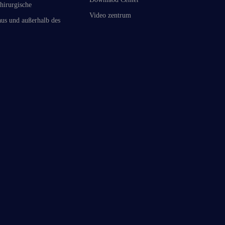
hirurgische
Video zentrum
us und außerhalb des