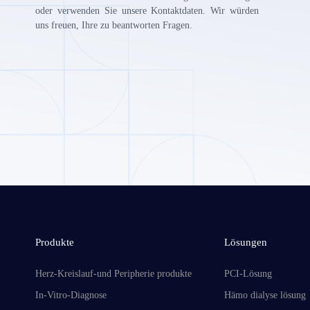
oder verwenden Sie unsere Kontaktdaten. Wir würden
uns freuen, Ihre zu beantworten Fragen.
Produkte
Lösungen
Herz-Kreislauf-und Peripherie produkte
PCI-Lösung
In-Vitro-Diagnose
Hämo dialyse lösung