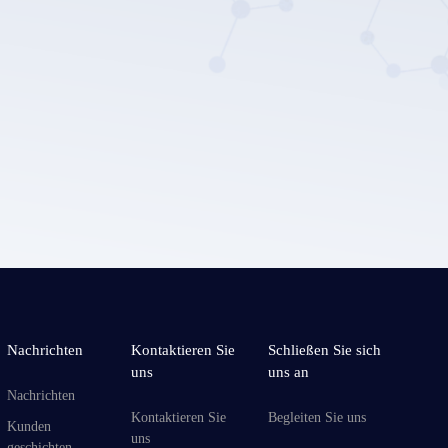
Einreichen
chutz
Nachrichten
Kontaktieren Sie
Schließen Sie sich
uns
uns an
Nachrichten
Kontaktieren Sie
Begleiten Sie uns
Kunden
uns
geschichten