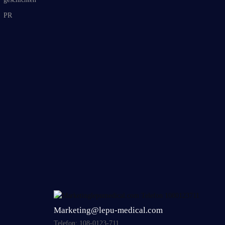
PR
Marketing@lepu-medical.com
Telefon: 108-0123-711