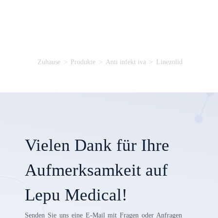
Zuhause
>
Produkte
>
Anti infekt iva
>
Linezolid
Vielen Dank für Ihre
Aufmerksamkeit auf
Lepu Medical!
Senden Sie uns eine E-Mail mit Fragen oder Anfragen