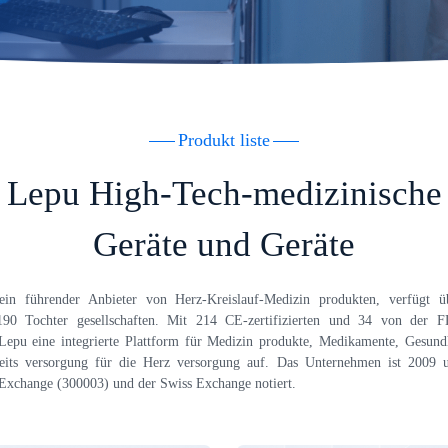
Produkt liste
Lepu High-Tech-medizinische
Geräte und Geräte
in führender Anbieter von Herz-Kreislauf-Medizin produkten, verfügt üb
90 Tochter gesellschaften. Mit 214 CE-zertifizierten und 34 von der F
Lepu eine integrierte Plattform für Medizin produkte, Medikamente, Gesundh
eits versorgung für die Herz versorgung auf. Das Unternehmen ist 2009 
Exchange (300003) und der Swiss Exchange notiert.