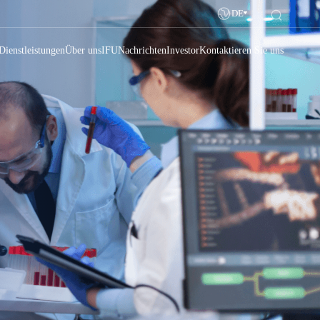
DE
Dienstleistungen
Über uns
IFU
Nachrichten
Investor
Kontaktieren Sie uns