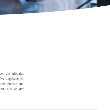
er ein globales
DA zugelassenen
eits dienste und
und 2022 an der