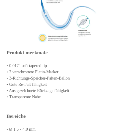
Produkt merkmale
• 0.017" soft tapered tip
• 2 verschrottete Platin-Marker
• 3-Richtungs-Speicher-Falten-Ballon
• Gute Re-Falt fähigkeit
• Aus gezeichnete Rückzugs fähigkeit
• Transparente Nabe
Bereiche
• Ø 1.5 - 4.0 mm