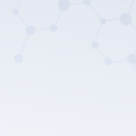
Die Datenschutz
richtlinie von LEPU MEDICAL.