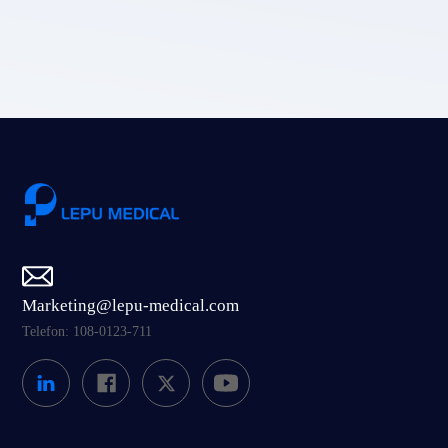
Einreichen
Marketing@lepu-medical.com
Telefon: 108-0123-711