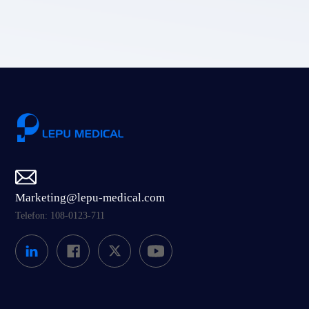
Einreichen
Marketing@lepu-medical.com
Telefon: 108-0123-711