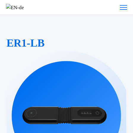
ER1-LB