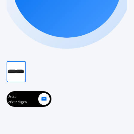
Jetzt
erkundigen