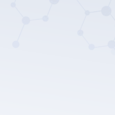
Die Datenschutz
richtlinie von LEPU MEDICAL.