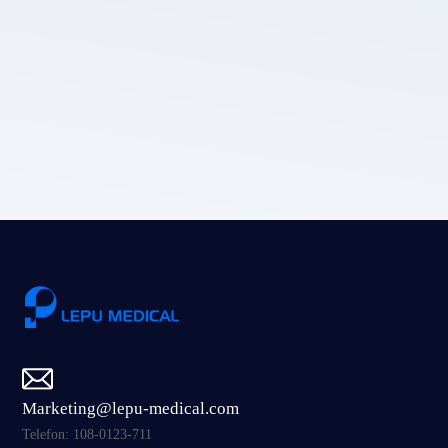
Die Datenschutz
richtlinie von LEPU MEDICAL.
Einreichen
Marketing@lepu-medical.com
Telefon: 108-0123-711