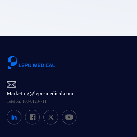
Einreichen
Marketing@lepu-medical.com
Telefon: 108-0123-711