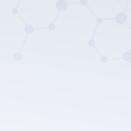
Die Datenschutz
richtlinie von LEPU MEDICAL.