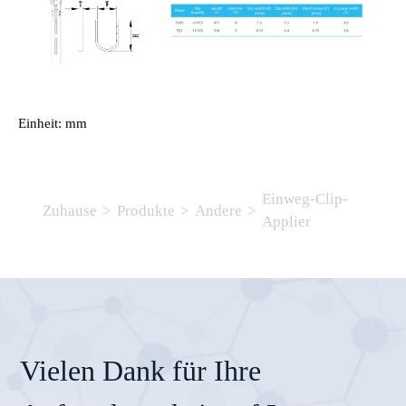
Einheit: mm
Einweg-Clip-
Zuhause
>
Produkte
>
Andere
>
Applier
Vielen Dank für Ihre