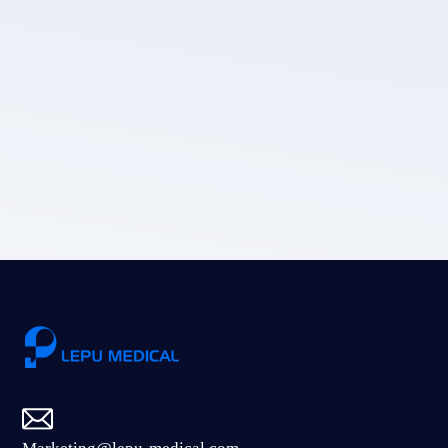
Die Datenschutz
richtlinie von LEPU MEDICAL.
Einreichen