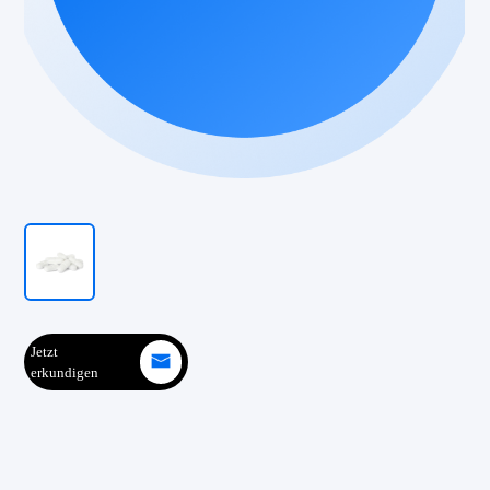
Jetzt
erkundigen