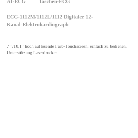
AI-ECG
Taschen-ECG
ECG-1112M/1112L/1112 Digitaler 12-
Kanal-Elektrokardiograph
7 ''/10,1'' hoch auflösende Farb-Touchscreen, einfach zu bedienen.
Unterstützung Laserdrucker.