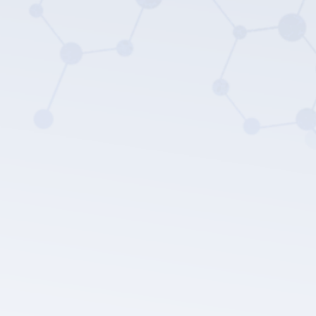
Die Datenschutz
richtlinie von LEPU MEDICAL.