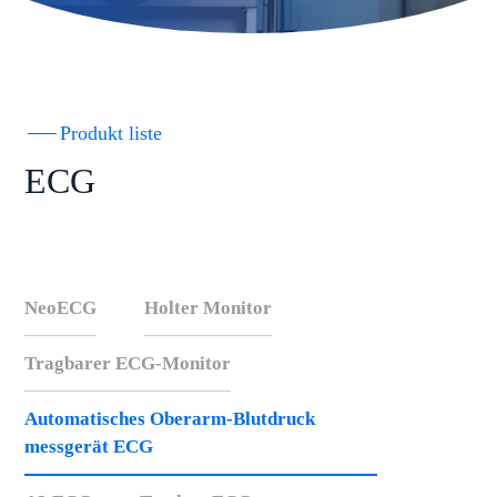
Produkt liste
ECG
NeoECG
Holter Monitor
Tragbarer ECG-Monitor
Automatisches Oberarm-Blutdruck
messgerät ECG