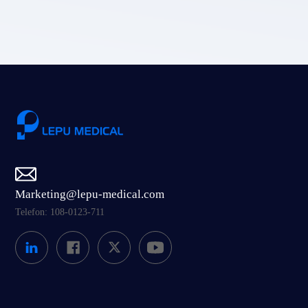
Einreichen
Marketing@lepu-medical.com
Telefon: 108-0123-711