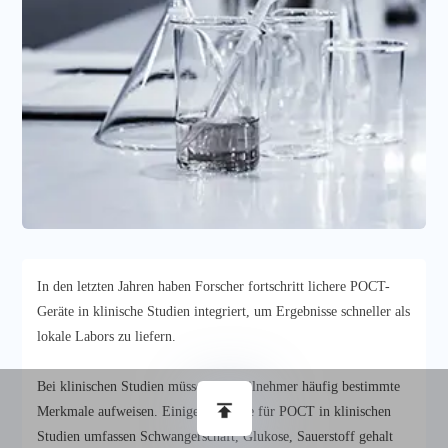
In den letzten Jahren haben Forscher fortschritt lichere POCT-
Geräte in klinische Studien integriert, um Ergebnisse schneller als
lokale Labors zu liefern.
Bei klinischen Studien müssen die Teilnehmer häufig bestimmte
Merkmale aufweisen. Einige Beispiele für POCT in klinischen
Studien umfassen Schwangerschaft, Glukose, Sauerstoff gehalt