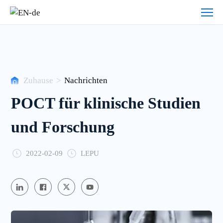
Nachrichten
Zuhause
>
Nachrichten
POCT für klinische Studien
und Forschung
2022-02-09
LEPU