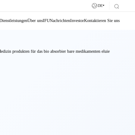
DE
Dienstleistungen
Über uns
IFU
Nachrichten
Investor
Kontaktieren Sie uns