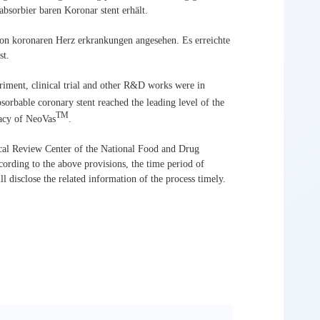
absorbier baren Koronar stent erhält.
von koronaren Herz erkrankungen angesehen. Es erreichte
st.
iment, clinical trial and other R&D works were in
sorbable coronary stent reached the leading level of the
TM
cacy of NeoVas
.
ical Review Center of the National Food and Drug
ccording to the above provisions, the time period of
l disclose the related information of the process timely.