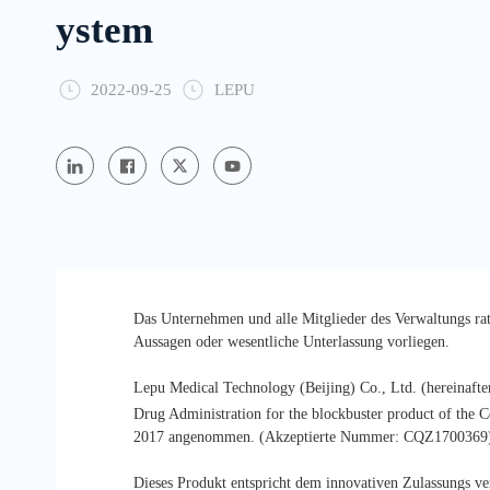
ystem
2022-09-25
LEPU
Das Unternehmen und alle Mitglieder des Verwaltungs rats
Aussagen oder wesentliche Unterlassung vorliegen.
Lepu Medical Technology (Beijing) Co., Ltd. (hereinafter
Drug Administration for the blockbuster product of the
2017 angenommen. (Akzeptierte Nummer: CQZ1700369
Dieses Produkt entspricht dem innovativen Zulassungs ve