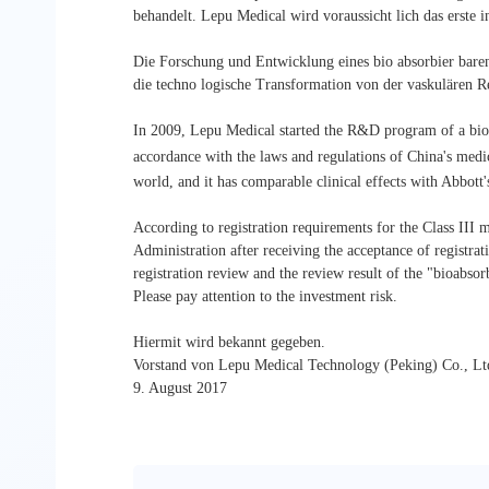
behandelt. Lepu Medical wird voraussicht lich das erste i
Die Forschung und Entwicklung eines bio absorbier baren
die techno logische Transformation von der vaskulären Re
In 2009, Lepu Medical started the R&D program of a bioa
accordance with the laws and regulations of China's medi
world, and it has comparable clinical effects with Abbot
According to registration requirements for the Class III
Administration after receiving the acceptance of registrati
registration review and the review result of the "bioabsor
Please pay attention to the investment risk.
Hiermit wird bekannt gegeben.
Vorstand von Lepu Medical Technology (Peking) Co., Lt
9. August 2017