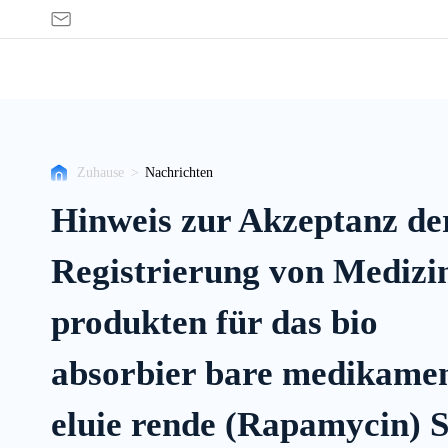
Nachrichten
Zuhause
>
Nachrichten
Hinweis zur Akzeptanz de
Registrierung von Medizi
produkten für das bio
absorbier bare medikame
eluie rende (Rapamycin) S