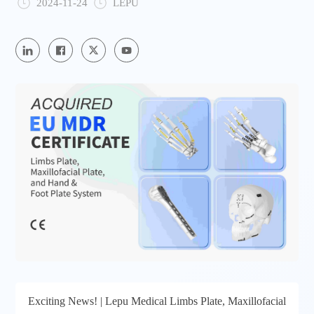
2024-11-24
LEPU
Exciting News! | Lepu Medical Limbs Plate, Maxillofacial