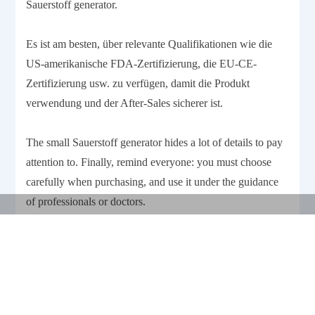
Sauerstoff generator.
Es ist am besten, über relevante Qualifikationen wie die
US-amerikanische FDA-Zertifizierung, die EU-CE-
Zertifizierung usw. zu verfügen, damit die Produkt
verwendung und der After-Sales sicherer ist.
The small Sauerstoff generator hides a lot of details to pay
attention to. Finally, remind everyone: you must choose
carefully when purchasing, and use it under the guidance
分
of professionals or doctors.
Facebook
LinkedIn
Pinterest
WhatsApp
Ema