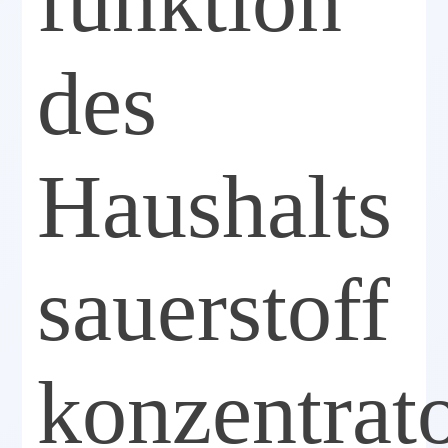
funktion
des
Haushalts
sauerstoff
konzentrat