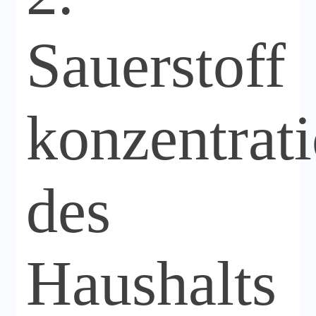
Sauerstoff
konzentrat
des
Haushalts