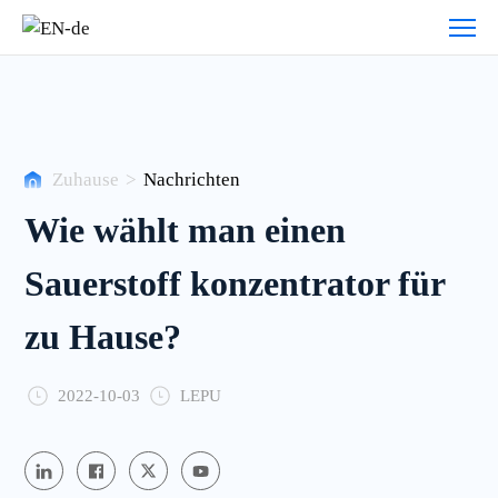
Nachrichten
Zuhause
>
Nachrichten
Wie wählt man einen
Sauerstoff konzentrator für
zu Hause?
2022-10-03
LEPU