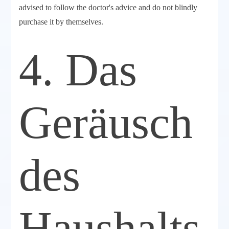
advised to follow the doctor's advice and do not blindly
purchase it by themselves.
4. Das
Geräusch
des
Haushalts