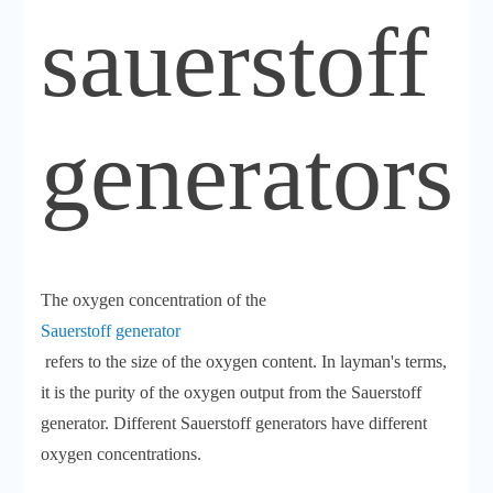
sauerstoff
generators
The oxygen concentration of the
Sauerstoff generator
refers to the size of the oxygen content. In layman's terms,
it is the purity of the oxygen output from the Sauerstoff
generator. Different Sauerstoff generators have different
oxygen concentrations.