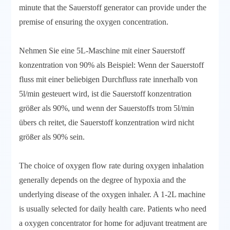
minute that the Sauerstoff generator can provide under the
premise of ensuring the oxygen concentration.
Nehmen Sie eine 5L-Maschine mit einer Sauerstoff
konzentration von 90% als Beispiel: Wenn der Sauerstoff
fluss mit einer beliebigen Durchfluss rate innerhalb von
5l/min gesteuert wird, ist die Sauerstoff konzentration
größer als 90%, und wenn der Sauerstoffs trom 5l/min
übers ch reitet, die Sauerstoff konzentration wird nicht
größer als 90% sein.
The choice of oxygen flow rate during oxygen inhalation
generally depends on the degree of hypoxia and the
underlying disease of the oxygen inhaler. A 1-2L machine
is usually selected for daily health care. Patients who need
a oxygen concentrator for home for adjuvant treatment are