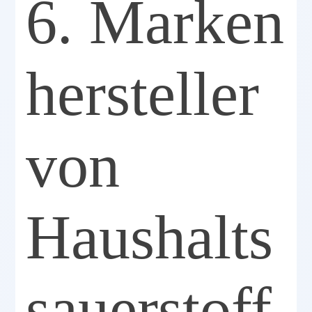
6. Marken
hersteller
von
Haushalts
sauerstoff