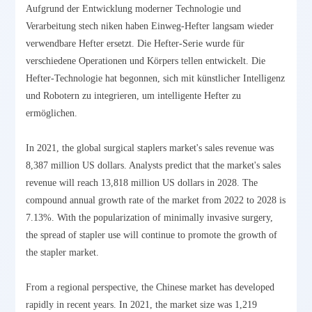
Aufgrund der Entwicklung moderner Technologie und
Verarbeitung stech niken haben Einweg-Hefter langsam wieder
verwendbare Hefter ersetzt. Die Hefter-Serie wurde für
verschiedene Operationen und Körpers tellen entwickelt. Die
Hefter-Technologie hat begonnen, sich mit künstlicher Intelligenz
und Robotern zu integrieren, um intelligente Hefter zu
ermöglichen.
In 2021, the global surgical staplers market's sales revenue was
8,387 million US dollars. Analysts predict that the market's sales
revenue will reach 13,818 million US dollars in 2028. The
compound annual growth rate of the market from 2022 to 2028 is
7.13%. With the popularization of minimally invasive surgery,
the spread of stapler use will continue to promote the growth of
the stapler market.
From a regional perspective, the Chinese market has developed
rapidly in recent years. In 2021, the market size was 1,219