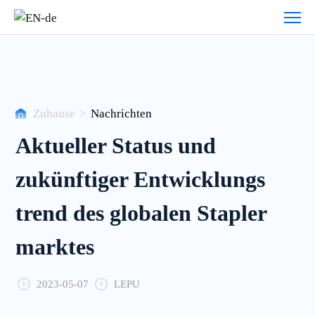
Nachrichten
Zuhause
>
Nachrichten
Aktueller Status und
zukünftiger Entwicklungs
trend des globalen Stapler
marktes
2023-05-07
LEPU