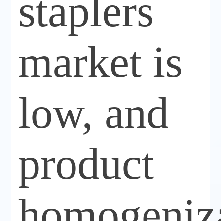
staplers
market is
low, and
product
homogeniz