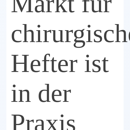
Markt für
chirurgisch
Hefter ist
in der
Praxis