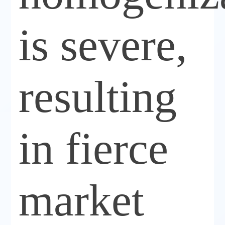
is severe,
resulting
in fierce
market