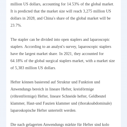
million US dollars, accounting for 14.53% of the global market.
It is predicted that the market size will reach 3,275 million US
dollars in 2028, and China's share of the global market will be
23.7%.
The stapler can be divided into open staplers and laparoscopic
staplers. According to an analyst's survey, laparoscopic staplers
have the largest market share. In 2021, they accounted for
64.18% of the global surgical staplers market, with a market size
of 5,383 million US dollars.
Hefter können basierend auf Struktur und Funktion und
Anwendungs bereich in lineare Hefter, kreisförmige
(röhrenförmige) Hefter, lineare Schneide hefter, Geldbeutel
klammer, Haut-und Faszien klammer und (thorakoabdominale)
laparoskopische Hefter unterteilt werden.
Die nach gelagerten Anwendungs märkte für Hefter sind kolo