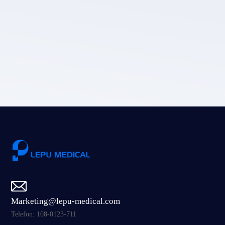
Die Datenschutz
richtlinie von LEPU MEDICAL.
Einreichen
Marketing@lepu-medical.com
Telefon: 108-0123-711