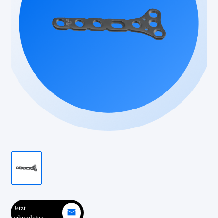
Jetzt
erkundigen