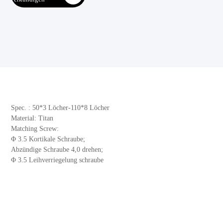
Spec. : 50*3 Löcher-110*8 Löcher
Material: Titan
Matching Screw:
Φ 3.5 Kortikale Schraube;
Abzündige Schraube 4,0 drehen;
Φ 3.5 Leihverriegelung schraube