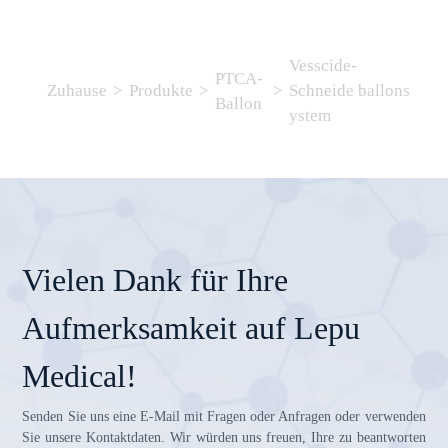
Vesscide-
PTCA-
Zuhause
>
Produkte
>
>
Schneide ballons
Ballon
ystem
Vielen Dank für Ihre
Aufmerksamkeit auf Lepu
Medical!
Senden Sie uns eine E-Mail mit Fragen oder Anfragen oder verwenden
Sie unsere Kontaktdaten. Wir würden uns freuen, Ihre zu beantworten