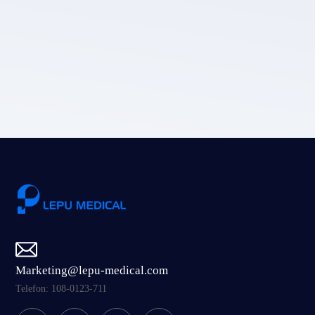
Die Datenschutz
richtlinie von LEPU MEDICAL.
Einreichen
Marketing@lepu-medical.com
Telefon: 108-0123-711