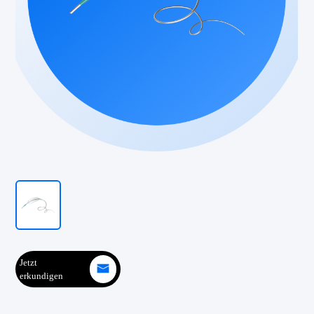
Jetzt
erkundigen