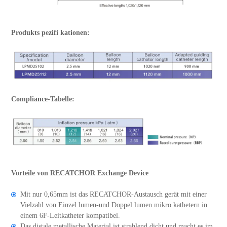
Produkts pezifi kationen:
Compliance-Tabelle:
Vorteile von RECATCHOR Exchange Device
Mit nur 0,65mm ist das RECATCHOR-Austausch gerät mit einer
Vielzahl von Einzel lumen-und Doppel lumen mikro kathetern in
einem 6F-Leitkatheter kompatibel.
Das distale metallische Material ist strahlend dicht und macht es im