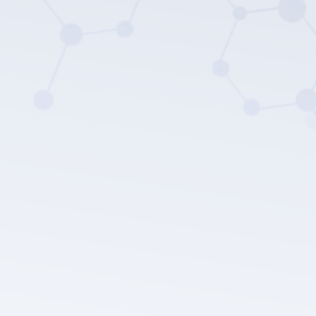
Die Datenschutz
richtlinie von LEPU MEDICAL.
Einreichen