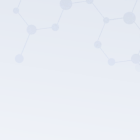
Die Datenschutz
richtlinie von LEPU MEDICAL.