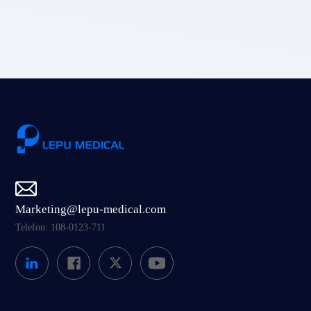
Einreichen
Marketing@lepu-medical.com
Telefon: 108-0123-711