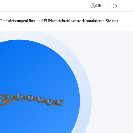
DE
Dienstleistungen
Über uns
IFU
Nachrichten
Investor
Kontaktieren Sie uns