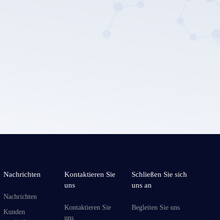
Einreichen
chutz
Nachrichten
Kontaktieren Sie
Schließen Sie sich
uns
uns an
Nachrichten
Kontaktieren Sie
Begleiten Sie uns
Kunden
uns