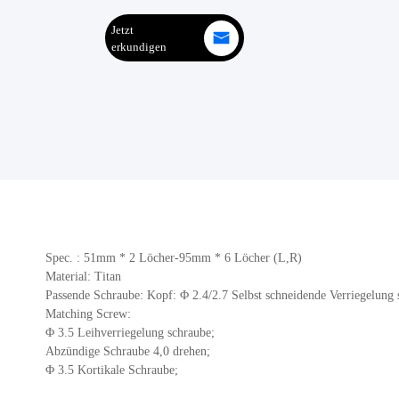
Jetzt
erkundigen
Spec. : 51mm * 2 Löcher-95mm * 6 Löcher (L,R)
Material: Titan
Passende Schraube: Kopf: Φ 2.4/2.7 Selbst schneidende Verriegelung 
Matching Screw:
Φ 3.5 Leihverriegelung schraube;
Abzündige Schraube 4,0 drehen;
Φ 3.5 Kortikale Schraube;