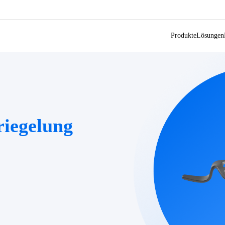
Produkte
Lösungen
riegelung