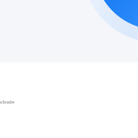
schraube