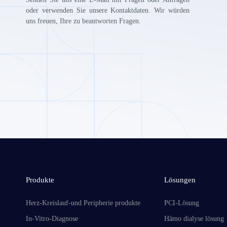
oder verwenden Sie unsere Kontaktdaten. Wir würden
uns freuen, Ihre zu beantworten Fragen.
Produkte
Lösungen
Herz-Kreislauf-und Peripherie produkte
PCI-Lösung
In-Vitro-Diagnose
Hämo dialyse lösung