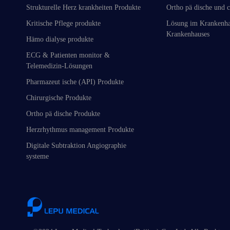
Strukturelle Herz krankheiten Produkte
Ortho pä dische und c
Kritische Pflege produkte
Lösung im Krankenha
Krankenhauses
Hämo dialyse produkte
ECG & Patienten monitor &
Telemedizin-Lösungen
Pharmazeut ische (API) Produkte
Chirurgische Produkte
Ortho pä dische Produkte
Herzrhythmus management Produkte
Digitale Subtraktion Angiographie
systeme